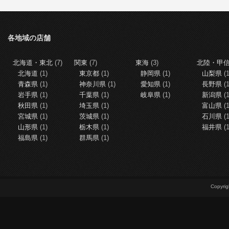
各地域の店舗
北海道・東北
(7)
関東
(7)
東海
(3)
北陸・甲
北海道
(1)
東京都
(1)
静岡県
(1)
山梨県
(1
青森県
(1)
神奈川県
(1)
愛知県
(1)
長野県
(1
岩手県
(1)
千葉県
(1)
岐阜県
(1)
新潟県
(1
秋田県
(1)
埼玉県
(1)
富山県
(1
宮城県
(1)
茨城県
(1)
石川県
(1
山形県
(1)
栃木県
(1)
福井県
(1
福島県
(1)
群馬県
(1)
Copy