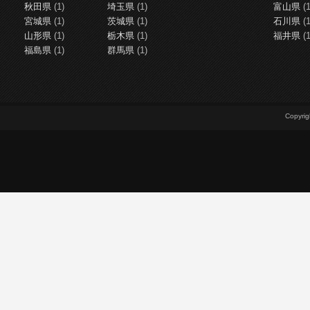
秋田県
(1)
埼玉県
(1)
富山県
(1
宮城県
(1)
茨城県
(1)
石川県
(1
山形県
(1)
栃木県
(1)
福井県
(1
福島県
(1)
群馬県
(1)
Copy