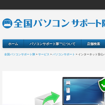
ホーム
パソコンサポート隊™について
店舗検索
全国パソコンサポート隊
>
サービス
>
パソコンサポート
>
インターネット安心