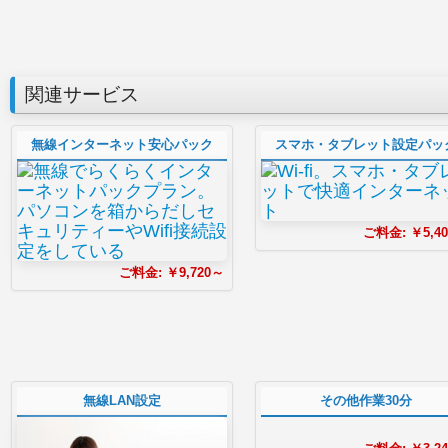
関連サービス
無線インターネット安心パック
スマホ・タブレット設定パッ
ご料金:
￥5,4
ご料金:
￥9,720～
無線LAN設定
その他作業30分