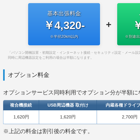
基本出張料金
￥4,320-
￥
+
※半径20km以内
※別途出
「パソコン開梱設置・初期設定・インターネット接続・セキュリティ設定・メール設
同時に周辺機器設定をご利用の場合は半額になります。
オプション料金
オプションサービス同時利用でオプション分が半額に
複合機接続
USB周辺機器 取付け
内蔵各種ドライ
1,620円
1,620円
2,700円
※上記の料金は割引後の料金です。