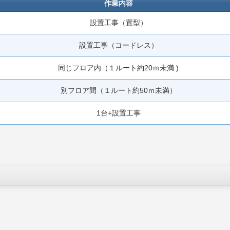
作業内容
設置工事（置型）
設置工事（コードレス）
同じフロア内（１ルート約20ｍ未満 )
別フロア間（１ルート約50ｍ未満）
1台+設置工事