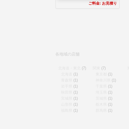
ご料金:
お見積り
各地域の店舗
北海道・東北
(7)
関東
(7)
北海道
(1)
東京都
(1)
青森県
(1)
神奈川県
(1)
岩手県
(1)
千葉県
(1)
秋田県
(1)
埼玉県
(1)
宮城県
(1)
茨城県
(1)
山形県
(1)
栃木県
(1)
福島県
(1)
群馬県
(1)