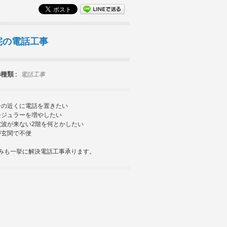
宅の電話工事
種類 :
電話工事
ンの近くに電話を置きたい
モジュラーを増やしたい
電波が来ない2階を何とかしたい
が玄関で不便
みも一挙に解決電話工事承ります。