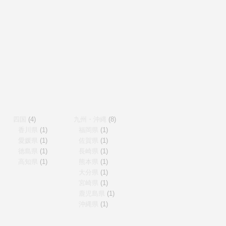
四国
(4)
九州・沖縄
(8)
香川県
(1)
福岡県
(1)
愛媛県
(1)
佐賀県
(1)
徳島県
(1)
長崎県
(1)
高知県
(1)
熊本県
(1)
大分県
(1)
宮崎県
(1)
鹿児島県
(1)
沖縄県
(1)