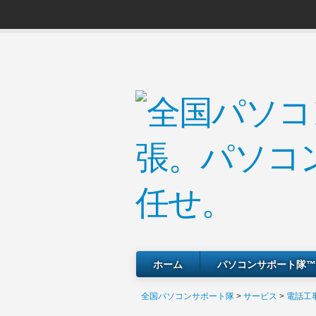
ホーム
パソコンサポート隊™
全国パソコンサポート隊
>
サービス
>
電話工