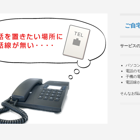
ご自
サービスの
パソコ
電話の
子機の
電話線
そんなお悩