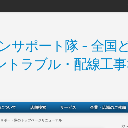
について
店舗検索
サービス
企業・広域のご依頼
ンサポート隊のトップページリニューアル
カ