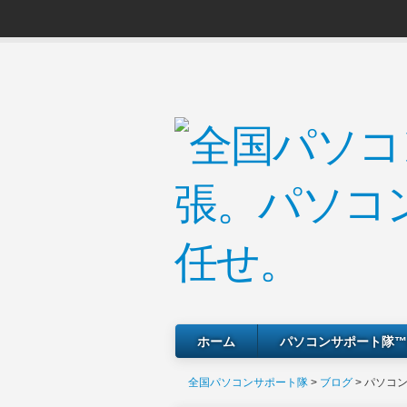
ホーム
パソコンサポート隊™
全国パソコンサポート隊
>
ブログ
> パソコ