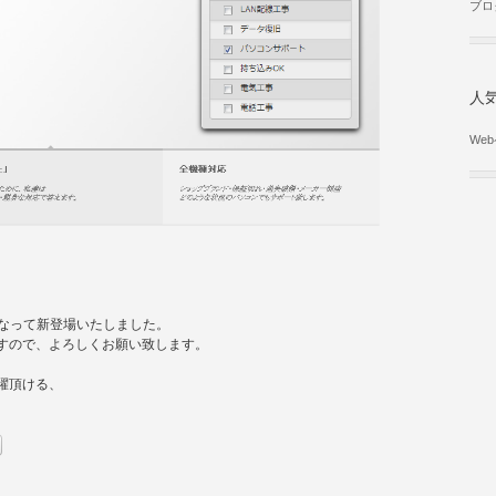
ブロ
人
We
くなって新登場いたしました。
すので、よろしくお願い致します。
躍頂ける、