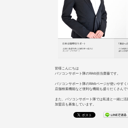
皆様こんにちは
パソコンサポート隊のWeb担当齋藤です。
パソコンサポート隊のWebページが使いやす
店舗検索機能など便利な機能も盛りだくさんで
また、パソコンサポート隊では私達と一緒に活
加盟店も募集しています。