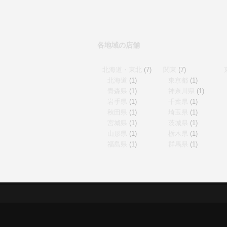
各地域の店舗
北海道・東北
(7)
関東
(7)
北海道
(1)
東京都
(1)
青森県
(1)
神奈川県
(1)
岩手県
(1)
千葉県
(1)
秋田県
(1)
埼玉県
(1)
宮城県
(1)
茨城県
(1)
山形県
(1)
栃木県
(1)
福島県
(1)
群馬県
(1)