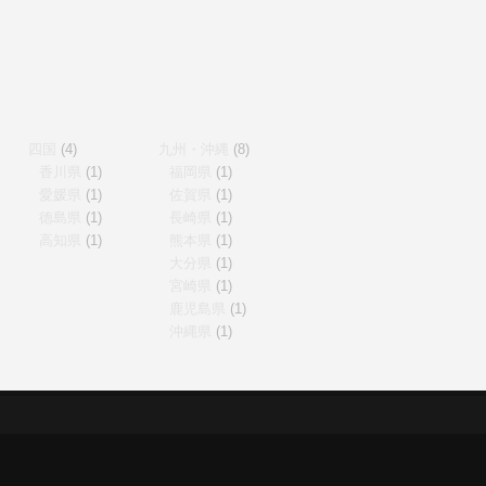
四国
(4)
九州・沖縄
(8)
香川県
(1)
福岡県
(1)
愛媛県
(1)
佐賀県
(1)
徳島県
(1)
長崎県
(1)
高知県
(1)
熊本県
(1)
大分県
(1)
宮崎県
(1)
鹿児島県
(1)
沖縄県
(1)